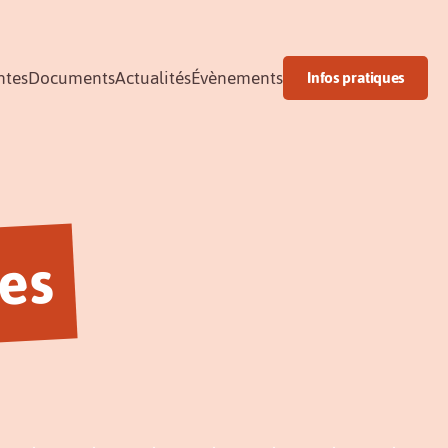
ntes
Documents
Actualités
Évènements
Infos pratiques
es