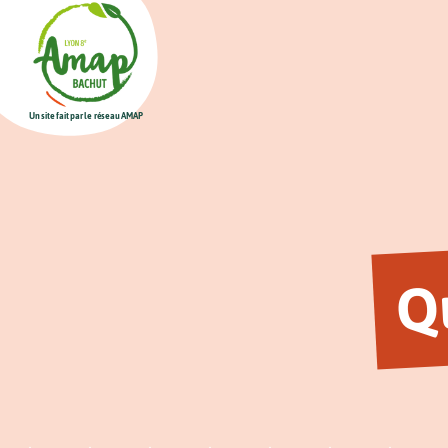
Un site fait par le réseau AMAP
Q