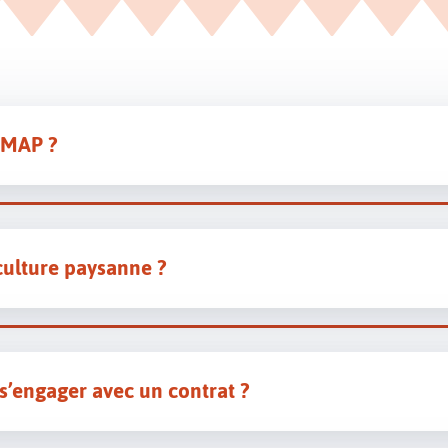
 AMAP ?
iculture paysanne ?
 s’engager avec un contrat ?