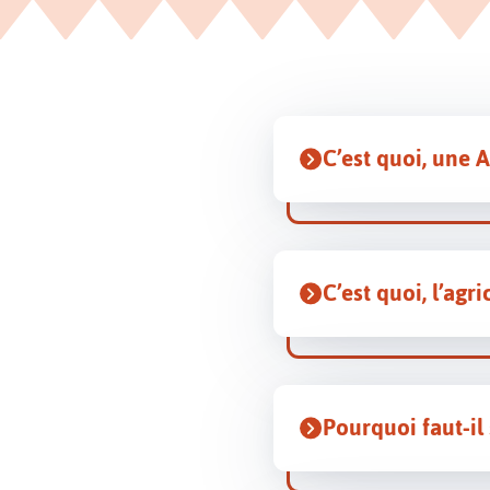
C’est quoi, une
C’est quoi, l’agr
Pourquoi faut-il