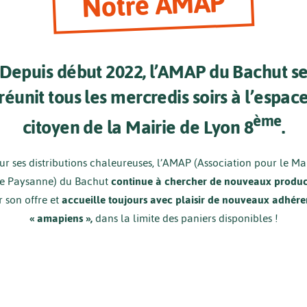
Notre AMAP
Depuis début 2022, l’AMAP du Bachut s
réunit tous les mercredis soirs à l’espac
ème
citoyen de la Mairie de Lyon 8
.
r ses distributions chaleureuses, l’AMAP (Association pour le Ma
re Paysanne) du Bachut
continue à chercher de nouveaux produc
r son offre et
accueille toujours avec plaisir de nouveaux adhéren
« amapiens »,
dans la limite des paniers disponibles !