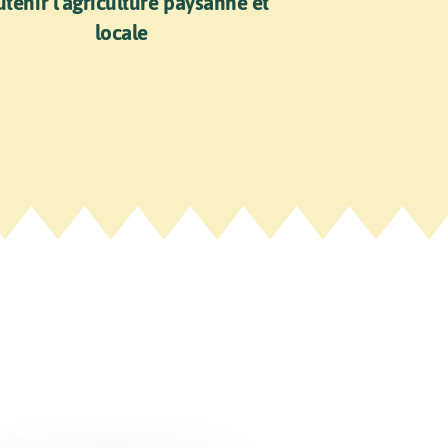
tenir l’agriculture paysanne et
locale