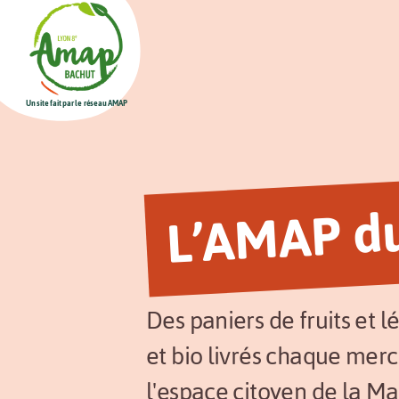
Un site fait par le réseau AMAP
L’AMAP d
Des paniers de fruits et 
et bio livrés chaque mercr
l'espace citoyen de la Ma