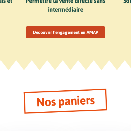
is et
Permettre la vente directe sans
Sou
intermédiaire
Découvrir l’engagement en AMAP
Nos paniers