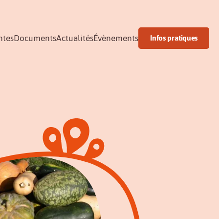
ntes
Documents
Actualités
Évènements
Infos pratiques