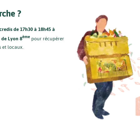
che ?
credis de 17h30 à 18h45 à
ème
e de Lyon 8
pour récupérer
s et locaux.