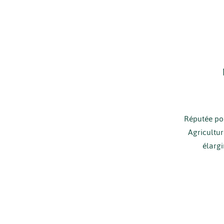
Réputée pou
Agricultu
élargi