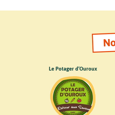
No
Le Potager d’Ouroux